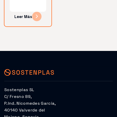
Leer Más
Sostenplas SL
C/ Fresno 89,
P.Ind. Nicomedes García,
40140 Valverde del
Majano, Segovia